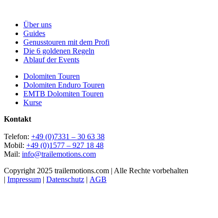
Über uns
Guides
Genusstouren mit dem Profi
Die 6 goldenen Regeln
Ablauf der Events
Dolomiten Touren
Dolomiten Enduro Touren
EMTB Dolomiten Touren
Kurse
Kontakt
Telefon:
+49 (0)7331 – 30 63 38
Mobil:
+49 (0)1577 – 927 18 48
Mail:
info@trailemotions.com
Copyright 2025 trailemotions.com | Alle Rechte vorbehalten
|
Impressum
|
Datenschutz
|
AGB