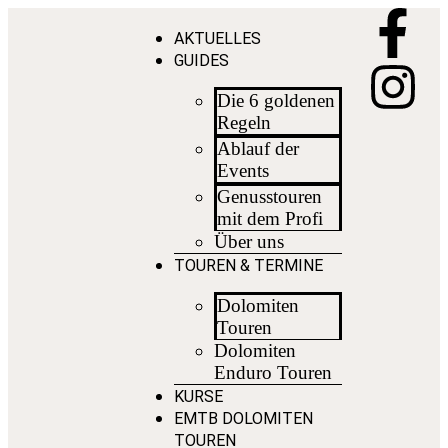
AKTUELLES
GUIDES
Die 6 goldenen
Regeln
Ablauf der
Events
Genusstouren
mit dem Profi
Über uns
TOUREN & TERMINE
Dolomiten
Touren
Dolomiten
Enduro Touren
KURSE
EMTB DOLOMITEN
TOUREN