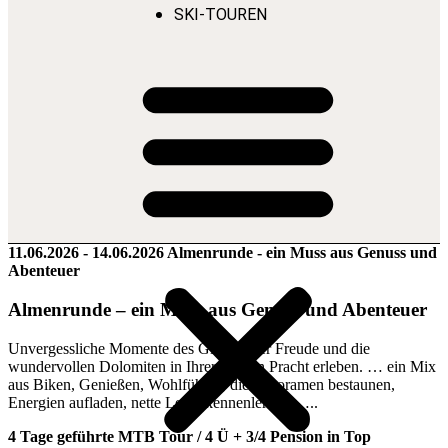
SKI-TOUREN
11.06.2026 - 14.06.2026 Almenrunde - ein Muss aus Genuss und
Abenteuer
Almenrunde – ein Muss aus Genuss und Abenteuer
Unvergessliche Momente des Glücks, der Freude und die
wundervollen Dolomiten in Ihrer ganzen Pracht erleben. … ein Mix
aus Biken, Genießen, Wohlfühlen, die Panoramen bestaunen,
Energien aufladen, nette Leute kennenlernen …..
4 Tage geführte MTB Tour / 4 Ü + 3/4 Pension in Top