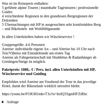
Was ist im Reisepreis enthalten:
5 geführte alpine Touren | traumhafte Tagestouren | professionelle
Guides
4 verschiedene Regionen in den grandiosen Bergregionen der
Dolomiten
5 Übernachtungen mit HP in ausgesuchten sehr komfortablen Berg
– und Bikehotels mit Wohlfühlgarantie
In allen Unterkünften haben wir Wäscheservice !
Gruppengröße: 4-6 Personen
Anreise: individuelle eigene An – und Abreise bis 10 Uhr nach
Teis/Villnöss mit Einradelrunde am ersten Tag
Anreise als Fahrgemeinschaft mit Shuttlebus & Radanhänger ab
Geislingen/Steige ist möglich.
Paketpreis: 1080,- € / Pers. incl. allen Unterkünften mit HP,
Wäscheservice und Guiding
Empfohlen wird Anreise am Vorabend der Tour in das jeweilige
Hotel, damit der Bikeurlaub wirklich stressfrei bleibt.
https://youtu.be/FOKM1mkvT3s?si=lioIQ5SgmHFZiRbc
Anfrage