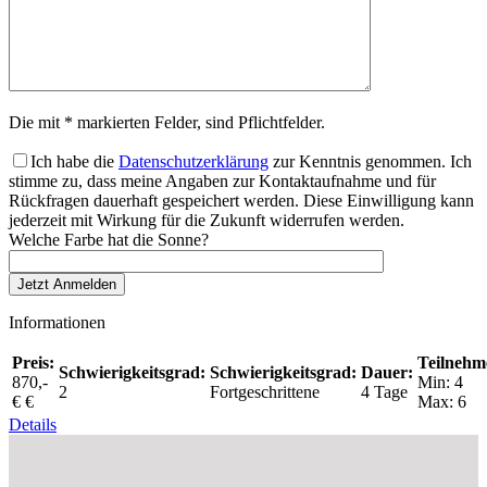
Die mit * markierten Felder, sind Pflichtfelder.
Ich habe die
Datenschutzerklärung
zur Kenntnis genommen. Ich
stimme zu, dass meine Angaben zur Kontaktaufnahme und für
Rückfragen dauerhaft gespeichert werden. Diese Einwilligung kann
jederzeit mit Wirkung für die Zukunft widerrufen werden.
Welche Farbe hat die Sonne?
Informationen
Preis:
Teilnehm
Schwierigkeitsgrad:
Schwierigkeitsgrad:
Dauer:
870,-
Min: 4
2
Fortgeschrittene
4 Tage
€ €
Max: 6
Details