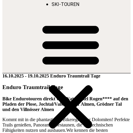
SKI-TOUREN
16.10.2025 - 19.10.2025 Enduro Traumtrail Tage
Enduro Traumtrail Tage
Bike Endurotouren direkt vom Naturhotel Rogen**** auf den
Pfaden der Plose, Jochtal/Vals, Lüsner Almen, Grödner Tal
und den Villnösser Almen
Kommt mit in die phantastische Bikeregion der Dolomiten! Perfekte
Trails genießen, Panoramen bestaunen, die fahrtechnischen
Fähigkeiten nutzen und ausbauen.Wir kennen die besten