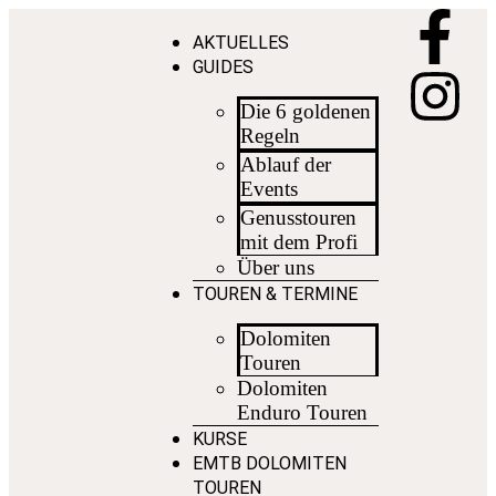
AKTUELLES
GUIDES
Die 6 goldenen
Regeln
Ablauf der
Events
Genusstouren
mit dem Profi
Über uns
TOUREN & TERMINE
Dolomiten
Touren
Dolomiten
Enduro Touren
KURSE
EMTB DOLOMITEN
TOUREN